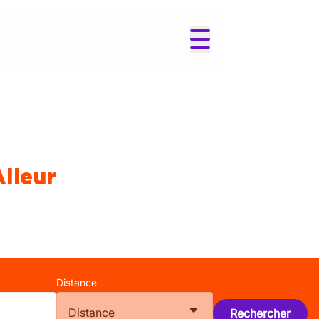
Alleur
Distance
Distance
Rechercher