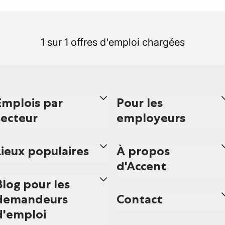
1 sur 1 offres d'emploi chargées
Emplois par
Pour les
secteur
employeurs
Lieux populaires
À propos
d'Accent
Blog pour les
demandeurs
Contact
d'emploi