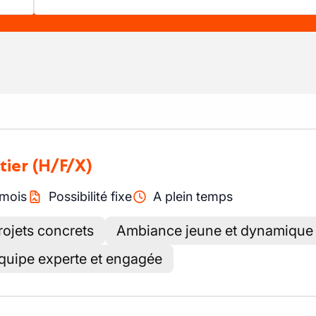
tier
(H/F/X)
mois
Possibilité fixe
A plein temps
rojets concrets
Ambiance jeune et dynamique
équipe experte et engagée