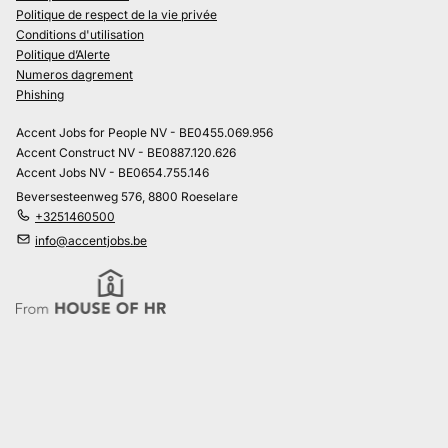
Politique de respect de la vie privée
Conditions d'utilisation
Politique d’Alerte
Numeros dagrement
Phishing
Accent Jobs for People NV - BE0455.069.956
Accent Construct NV - BE0887.120.626
Accent Jobs NV - BE0654.755.146
Beversesteenweg 576, 8800 Roeselare
+3251460500
info@accentjobs.be