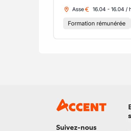
Asse
16.04
-
16.04
/
Formation rémunérée
Suivez-nous