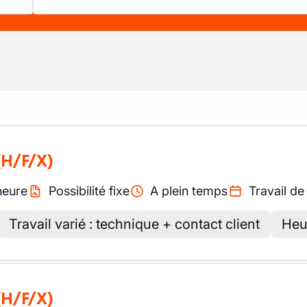
(H/F/X)
heure
Possibilité fixe
A plein temps
Travail de
Travail varié : technique + contact client
Heu
(H/F/X)