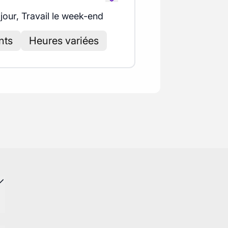
 jour, Travail le week-end
nts
Heures variées