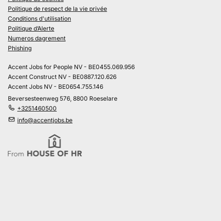
Politique de respect de la vie privée
Conditions d'utilisation
Politique d’Alerte
Numeros dagrement
Phishing
Accent Jobs for People NV - BE0455.069.956
Accent Construct NV - BE0887.120.626
Accent Jobs NV - BE0654.755.146
Beversesteenweg 576, 8800 Roeselare
+3251460500
info@accentjobs.be