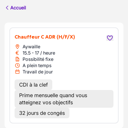
Accueil
Chauffeur C ADR
(H/F/X)
Aywaille
15.5
-
17
/
heure
Possibilité fixe
A plein temps
Travail de jour
CDI à la clef
Prime mensuelle quand vous
atteignez vos objectifs
32 jours de congés