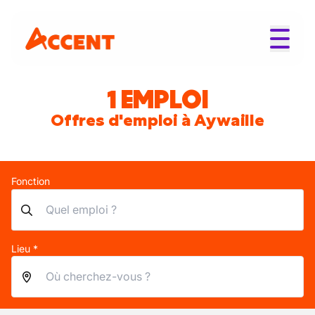
1 EMPLOI
Offres d'emploi à Aywaille
Fonction
Lieu *