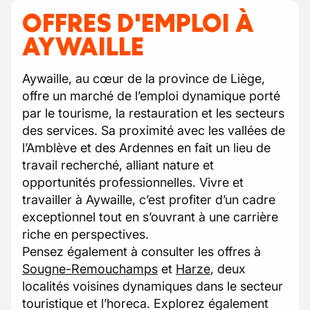
OFFRES D'EMPLOI À
AYWAILLE
Aywaille, au cœur de la province de Liège,
offre un marché de l’emploi dynamique porté
par le tourisme, la restauration et les secteurs
des services. Sa proximité avec les vallées de
l’Amblève et des Ardennes en fait un lieu de
travail recherché, alliant nature et
opportunités professionnelles. Vivre et
travailler à Aywaille, c’est profiter d’un cadre
exceptionnel tout en s’ouvrant à une carrière
riche en perspectives.
Pensez également à consulter les offres à
Sougne-Remouchamps
et
Harze
, deux
localités voisines dynamiques dans le secteur
touristique et l’horeca. Explorez également