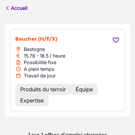
Accueil
Boucher
(H/F/X)
Bastogne
15.78
-
18.5
/
heure
Possibilité fixe
A plein temps
Travail de jour
Produits du terroir
Équipe
Expertise
1 sur 1 offres d'emploi chargées