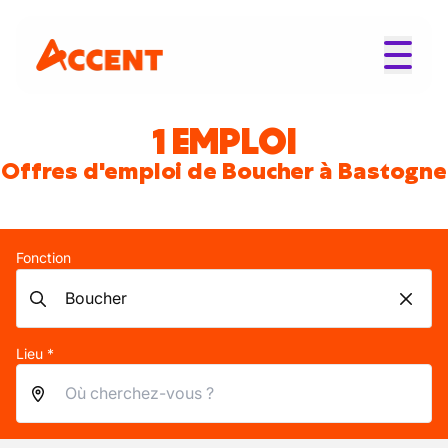
1 EMPLOI
Offres d'emploi de Boucher à Bastogne
Fonction
Lieu *