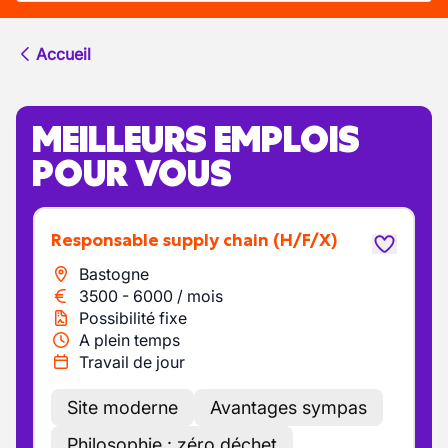
Accueil
MEILLEURS EMPLOIS
POUR VOUS
Responsable supply chain
(H/F/X)
Bastogne
3500
-
6000
/
mois
Possibilité fixe
A plein temps
Travail de jour
Site moderne
Avantages sympas
Philosophie : zéro déchet