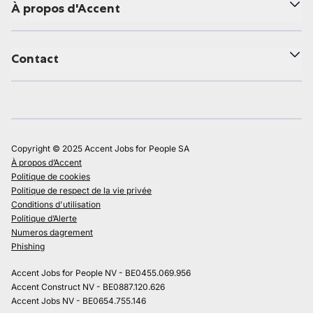
À propos d'Accent
Contact
Copyright © 2025 Accent Jobs for People SA
À propos d’Accent
Politique de cookies
Politique de respect de la vie privée
Conditions d'utilisation
Politique d’Alerte
Numeros dagrement
Phishing
Accent Jobs for People NV - BE0455.069.956
Accent Construct NV - BE0887.120.626
Accent Jobs NV - BE0654.755.146