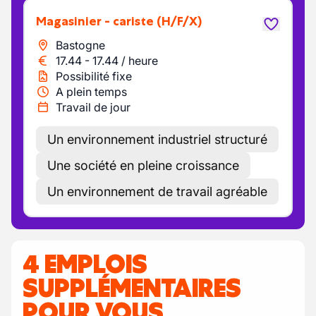
Magasinier - cariste
(H/F/X)
Bastogne
17.44
-
17.44
/
heure
Possibilité fixe
A plein temps
Travail de jour
Un environnement industriel structuré
Une société en pleine croissance
Un environnement de travail agréable
4 EMPLOIS
SUPPLÉMENTAIRES
POUR VOUS