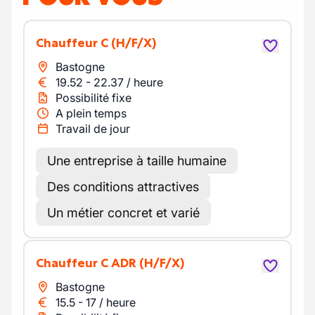
Chauffeur C
(H/F/X)
Bastogne
19.52
-
22.37
/
heure
Possibilité fixe
A plein temps
Travail de jour
Une entreprise à taille humaine
Des conditions attractives
Un métier concret et varié
Chauffeur C ADR
(H/F/X)
Bastogne
15.5
-
17
/
heure