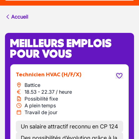
Accueil
MEILLEURS EMPLOIS
POUR VOUS
Technicien HVAC
(H/F/X)
Battice
18.53
-
22.37
/
heure
Possibilité fixe
A plein temps
Travail de jour
Un salaire attractif reconnu en CP 124
Des possibilités d’évolution grâce à la