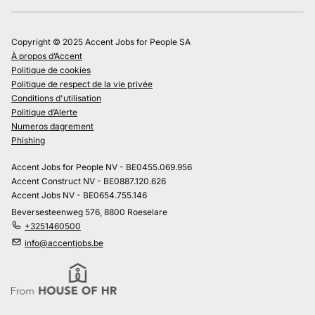
Copyright © 2025 Accent Jobs for People SA
À propos d’Accent
Politique de cookies
Politique de respect de la vie privée
Conditions d'utilisation
Politique d’Alerte
Numeros dagrement
Phishing
Accent Jobs for People NV - BE0455.069.956
Accent Construct NV - BE0887.120.626
Accent Jobs NV - BE0654.755.146
Beversesteenweg 576, 8800 Roeselare
+3251460500
info@accentjobs.be