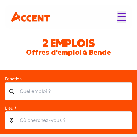
2 EMPLOIS
Offres d'emploi à Bende
Fonction
Lieu *