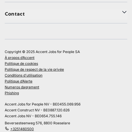
Contact
Copyright © 2025 Accent Jobs for People SA
À propos d’Accent
Politique de cookies
Politique de respect de la vie privée
Conditions d'utilisation
Politique d’Alerte
Numeros dagrement
Phishing
Accent Jobs for People NV - BE0455.069.956
Accent Construct NV - BE0887.120.626
Accent Jobs NV - BE0654.755.146
Beversesteenweg 576, 8800 Roeselare
+3251460500