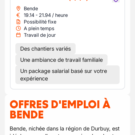
Bende
19.14
-
21.94
/
heure
Possibilité fixe
A plein temps
Travail de jour
Des chantiers variés
Une ambiance de travail familiale
Un package salarial basé sur votre
expérience
OFFRES D'EMPLOI À
BENDE
Bende, nichée dans la région de Durbuy, est