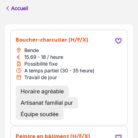
Accueil
Boucher-charcutier
(H/F/X)
Bende
15.69
-
18
/
heure
Possibilité fixe
A temps partiel (30 - 35 heure)
Travail de jour
Horaire agréable
Artisanat familial pur
Équipe soudée
Peintre en bâtiment
(H/F/X)