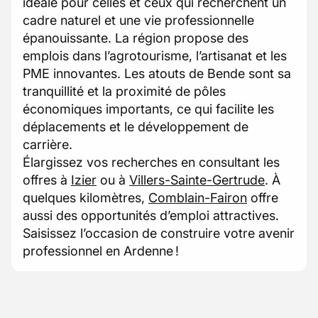
idéale pour celles et ceux qui recherchent un
cadre naturel et une vie professionnelle
épanouissante. La région propose des
emplois dans l’agrotourisme, l’artisanat et les
PME innovantes. Les atouts de Bende sont sa
tranquillité et la proximité de pôles
économiques importants, ce qui facilite les
déplacements et le développement de
carrière.
Élargissez vos recherches en consultant les
offres à
Izier
ou à
Villers-Sainte-Gertrude
. À
quelques kilomètres,
Comblain-Fairon
offre
aussi des opportunités d’emploi attractives.
Saisissez l’occasion de construire votre avenir
professionnel en Ardenne !