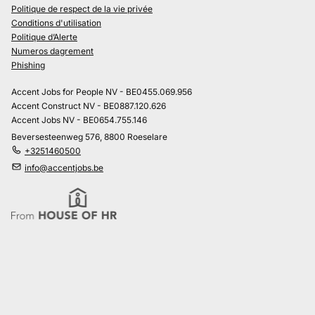
Politique de respect de la vie privée
Conditions d'utilisation
Politique d’Alerte
Numeros dagrement
Phishing
Accent Jobs for People NV - BE0455.069.956
Accent Construct NV - BE0887.120.626
Accent Jobs NV - BE0654.755.146
Beversesteenweg 576, 8800 Roeselare
+3251460500
info@accentjobs.be