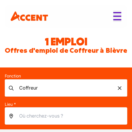
1 EMPLOI
Offres d'emploi de Coffreur à Bièvre
Fonction
Lieu *