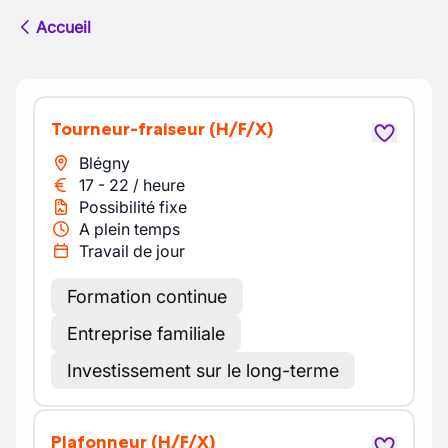
Accueil
Tourneur-fraiseur
(H/F/X)
Blégny
17
-
22
/
heure
Possibilité fixe
A plein temps
Travail de jour
Formation continue
Entreprise familiale
Investissement sur le long-terme
Plafonneur
(H/F/X)