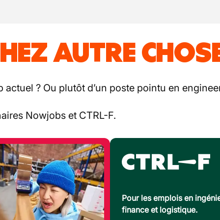
HEZ AUTRE CHOSE
b actuel ? Ou plutôt d’un poste pointu en engineer
enaires Nowjobs et CTRL-F.
Pour les emplois en ingénie
finance et logistique.