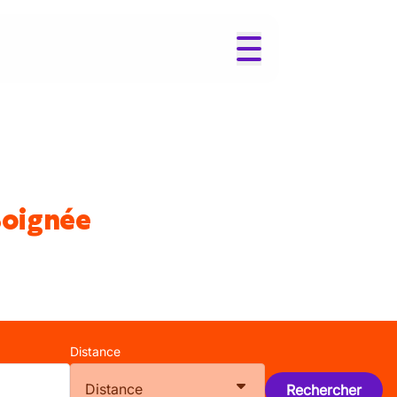
Boignée
Distance
Distance
Rechercher