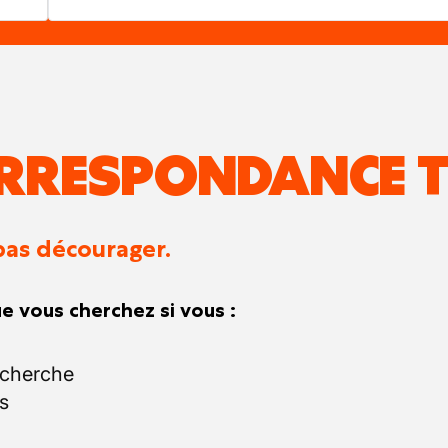
RRESPONDANCE T
pas décourager.
e vous cherchez si vous :
echerche
s