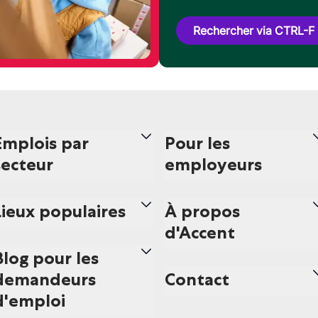
Rechercher via CTRL-F
Emplois par
Pour les
secteur
employeurs
Lieux populaires
À propos
d'Accent
Blog pour les
demandeurs
Contact
d'emploi