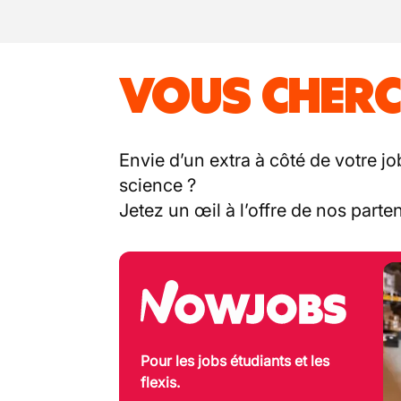
VOUS CHERC
Envie d’un extra à côté de votre jo
science ?
Jetez un œil à l’offre de nos part
Pour les jobs étudiants et les
flexis.