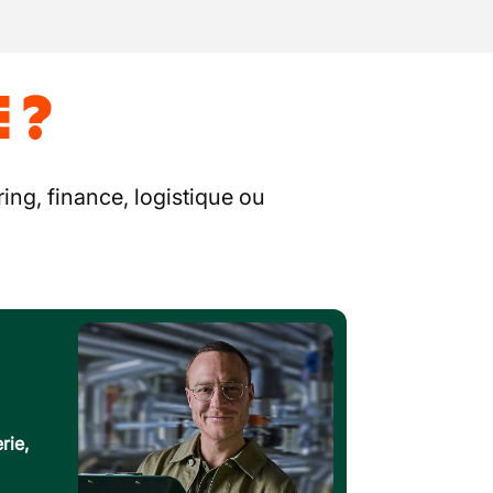
 ?
ing, finance, logistique ou
rie,