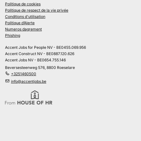
Politique de cookies
Politique de respect de la vie privée
Conditions d'utilisation
Politique d’Alerte
Numeros dagrement
Phishing
Accent Jobs for People NV - BE0455.069.956
Accent Construct NV - BE0887.120.626
Accent Jobs NV - BE0654.755.146
Beversesteenweg 576, 8800 Roeselare
+3251460500
info@accentjobs.be