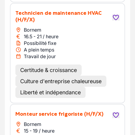
Technicien de maintenance HVAC
(H/F/X)
Bornem
16.5
-
21
/
heure
Possibilité fixe
A plein temps
Travail de jour
Certitude & croissance
Culture d'entreprise chaleureuse
Liberté et indépendance
Monteur service frigoriste
(H/F/X)
Bornem
15
-
19
/
heure