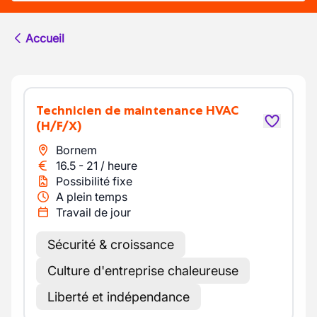
Accueil
Technicien de maintenance HVAC
(H/F/X)
Bornem
16.5
-
21
/
heure
Possibilité fixe
A plein temps
Travail de jour
Sécurité & croissance
Culture d'entreprise chaleureuse
Liberté et indépendance