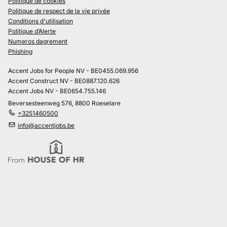
Politique de cookies
Politique de respect de la vie privée
Conditions d'utilisation
Politique d’Alerte
Numeros dagrement
Phishing
Accent Jobs for People NV - BE0455.069.956
Accent Construct NV - BE0887.120.626
Accent Jobs NV - BE0654.755.146
Beversesteenweg 576, 8800 Roeselare
+3251460500
info@accentjobs.be