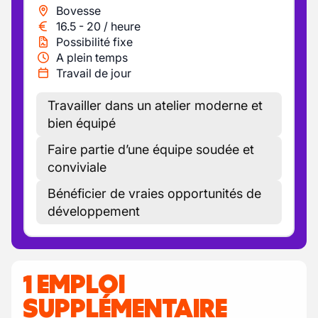
Bovesse
16.5
-
20
/
heure
Possibilité fixe
A plein temps
Travail de jour
Travailler dans un atelier moderne et
bien équipé
Faire partie d’une équipe soudée et
conviviale
Bénéficier de vraies opportunités de
développement
1 EMPLOI
SUPPLÉMENTAIRE