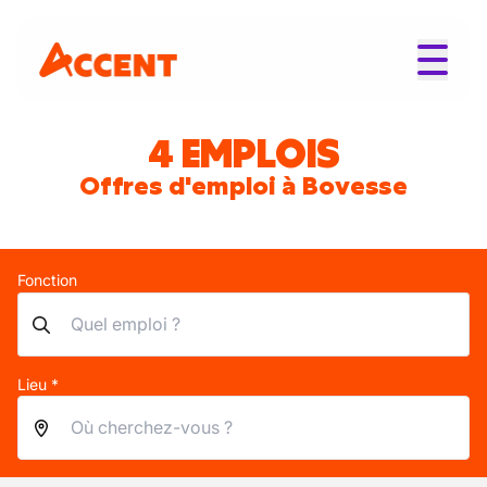
4 EMPLOIS
Offres d'emploi à Bovesse
Fonction
Lieu *