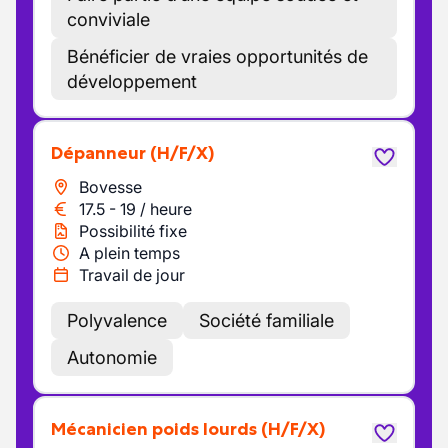
conviviale
Bénéficier de vraies opportunités de
développement
Dépanneur
(H/F/X)
Bovesse
17.5
-
19
/
heure
Possibilité fixe
A plein temps
Travail de jour
Polyvalence
Société familiale
Autonomie
Mécanicien poids lourds
(H/F/X)