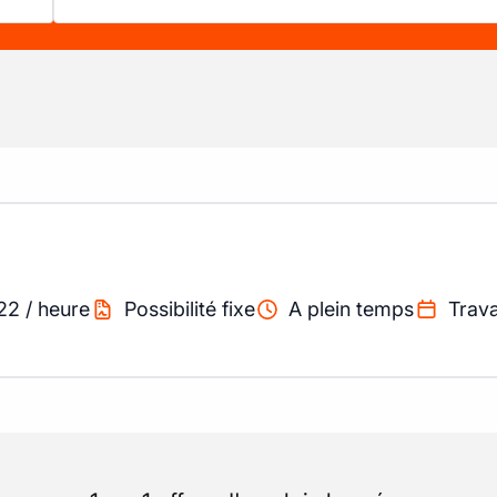
22
/
heure
Possibilité fixe
A plein temps
Trava