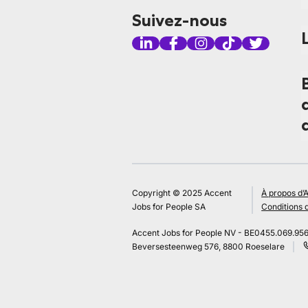
Suivez-nous
Copyright © 2025 Accent
À propos d’
Jobs for People SA
Conditions d
Accent Jobs for People NV - BE0455.069.95
Beversesteenweg 576, 8800 Roeselare