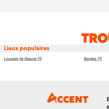
TRO
Lieux populaires
Louvain-la-Neuve
(
1
)
Bonlez
(
1
)