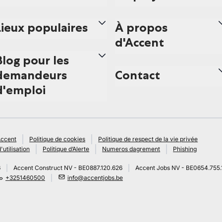
Lieux populaires
À propos
d'Accent
Blog pour les
demandeurs
Contact
d'emploi
Accent
Politique de cookies
Politique de respect de la vie privée
'utilisation
Politique d’Alerte
Numeros dagrement
Phishing
6
Accent Construct NV - BE0887.120.626
Accent Jobs NV - BE0654.755.
+3251460500
info@accentjobs.be