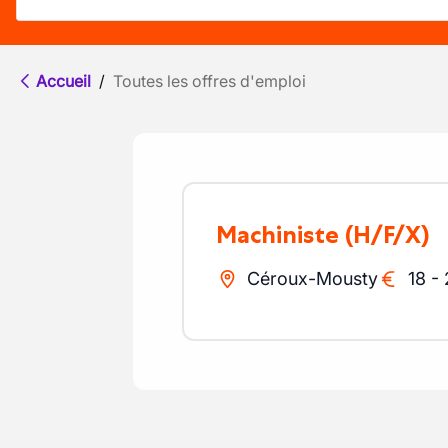
Accueil
/
Toutes les offres d'emploi
Machiniste
(H/F/X)
Céroux-Mousty
18
-