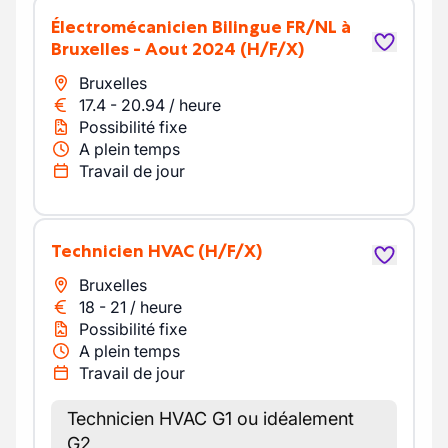
Électromécanicien Bilingue FR/NL à
Bruxelles - Aout 2024
(H/F/X)
Bruxelles
17.4
-
20.94
/
heure
Possibilité fixe
A plein temps
Travail de jour
Technicien HVAC
(H/F/X)
Bruxelles
18
-
21
/
heure
Possibilité fixe
A plein temps
Travail de jour
Technicien HVAC G1 ou idéalement
G2