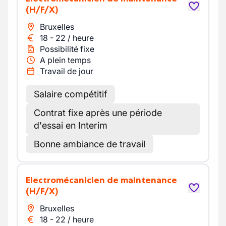
(H/F/X)
Bruxelles
18
-
22
/
heure
Possibilité fixe
A plein temps
Travail de jour
Salaire compétitif
Contrat fixe après une période
d'essai en Interim
Bonne ambiance de travail
Electromécanicien de maintenance
(H/F/X)
Bruxelles
18
-
22
/
heure