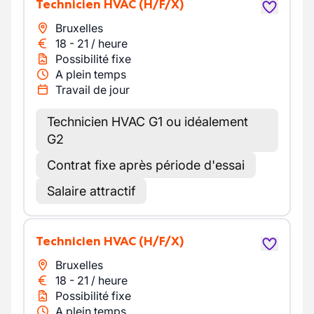
Technicien HVAC
(H/F/X)
Bruxelles
18
-
21
/
heure
Possibilité fixe
A plein temps
Travail de jour
Technicien HVAC G1 ou idéalement
G2
Contrat fixe après période d'essai
Salaire attractif
Technicien HVAC
(H/F/X)
Bruxelles
18
-
21
/
heure
Possibilité fixe
A plein temps