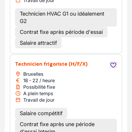
Travail de jour
Technicien HVAC G1 ou idéalement
G2
Contrat fixe après période d'essai
Salaire attractif
Technicien frigoriste
(H/F/X)
Bruxelles
18
-
22
/
heure
Possibilité fixe
A plein temps
Travail de jour
Salaire compétitif
Contrat fixe après une période
d'essai Interim