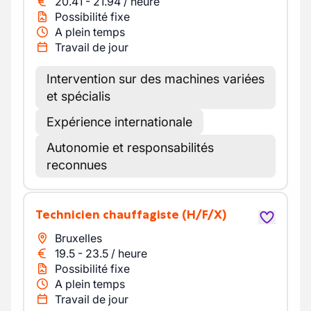
20.41
-
21.94
/
heure
Possibilité fixe
A plein temps
Travail de jour
Intervention sur des machines variées
et spécialis
Expérience internationale
Autonomie et responsabilités
reconnues
Technicien chauffagiste
(H/F/X)
Bruxelles
19.5
-
23.5
/
heure
Possibilité fixe
A plein temps
Travail de jour