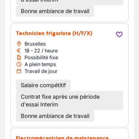
Bonne ambiance de travail
Technicien frigoriste
(H/F/X)
Bruxelles
18
-
22
/
heure
Possibilité fixe
A plein temps
Travail de jour
Salaire compétitif
Contrat fixe après une période
d'essai Interim
Bonne ambiance de travail
Electromécanicien de maintenance