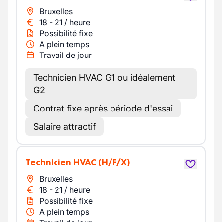
Bruxelles
18
-
21
/
heure
Possibilité fixe
A plein temps
Travail de jour
Technicien HVAC G1 ou idéalement
G2
Contrat fixe après période d'essai
Salaire attractif
Technicien HVAC
(H/F/X)
Bruxelles
18
-
21
/
heure
Possibilité fixe
A plein temps