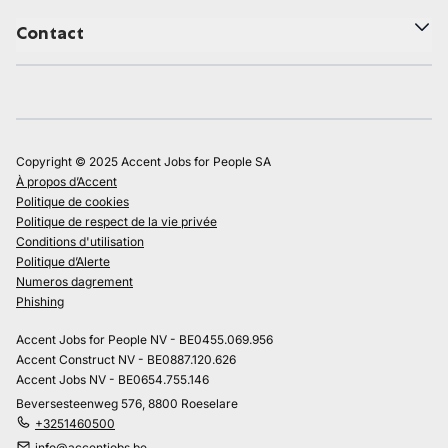
Contact
Copyright © 2025 Accent Jobs for People SA
À propos d’Accent
Politique de cookies
Politique de respect de la vie privée
Conditions d'utilisation
Politique d’Alerte
Numeros dagrement
Phishing
Accent Jobs for People NV - BE0455.069.956
Accent Construct NV - BE0887.120.626
Accent Jobs NV - BE0654.755.146
Beversesteenweg 576, 8800 Roeselare
+3251460500
info@accentjobs.be