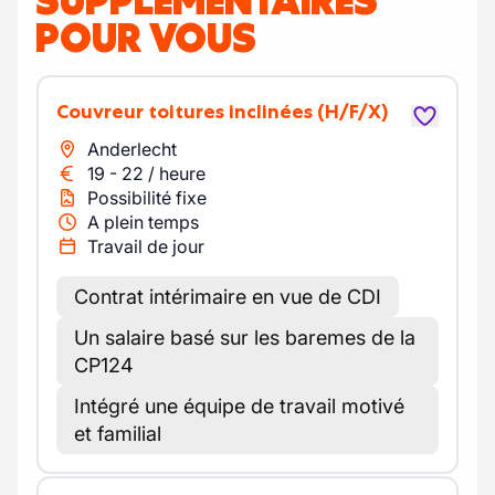
SUPPLÉMENTAIRES
POUR VOUS
Couvreur toitures inclinées
(H/F/X)
Anderlecht
19
-
22
/
heure
Possibilité fixe
A plein temps
Travail de jour
Contrat intérimaire en vue de CDI
Un salaire basé sur les baremes de la
CP124
Intégré une équipe de travail motivé
et familial