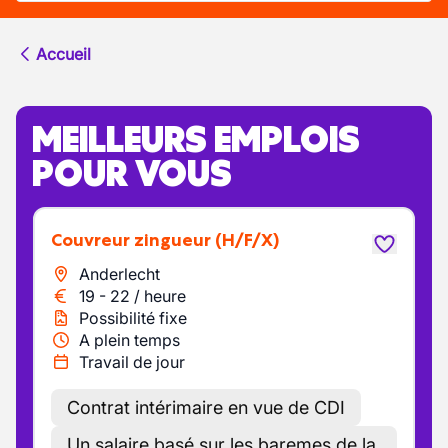
Accueil
MEILLEURS EMPLOIS
POUR VOUS
Couvreur zingueur
(H/F/X)
Anderlecht
19
-
22
/
heure
Possibilité fixe
A plein temps
Travail de jour
Contrat intérimaire en vue de CDI
Un salaire basé sur les baremes de la