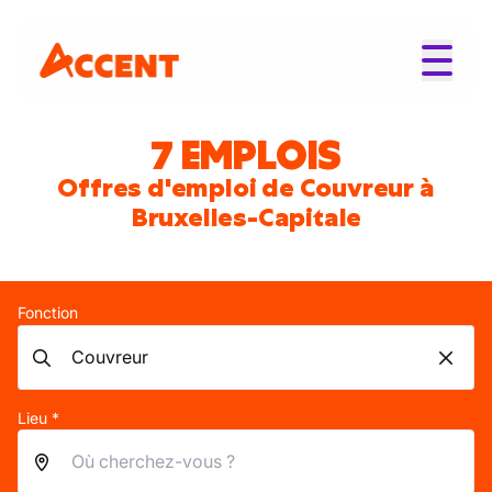
7 EMPLOIS
Offres d'emploi de Couvreur à
Bruxelles-Capitale
Fonction
Lieu *