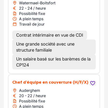
Watermael-Boitsfort
22
-
24
/
heure
Possibilité fixe
A plein temps
Travail de jour
Contrat intérimaire en vue de CDI
Une grande société avec une
structure familiale
Un salaire basé sur les barèmes de la
CP124
Chef d’équipe en couverture
(H/F/X)
Auderghem
20
-
22
/
heure
Possibilité fixe
A plein temps