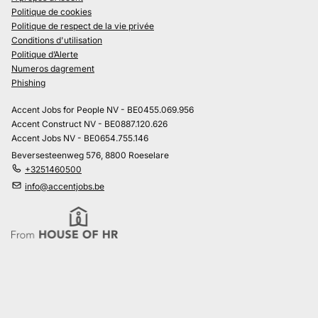
Politique de cookies
Politique de respect de la vie privée
Conditions d'utilisation
Politique d’Alerte
Numeros dagrement
Phishing
Accent Jobs for People NV - BE0455.069.956
Accent Construct NV - BE0887.120.626
Accent Jobs NV - BE0654.755.146
Beversesteenweg 576, 8800 Roeselare
+3251460500
info@accentjobs.be