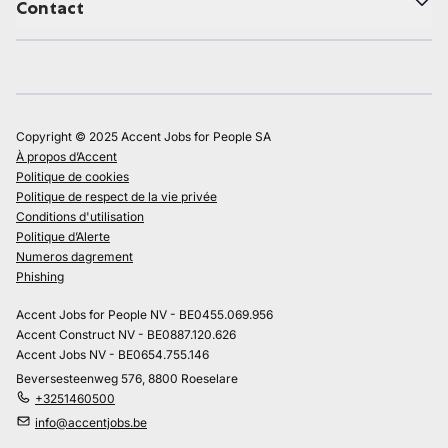
Contact
Copyright © 2025 Accent Jobs for People SA
À propos d’Accent
Politique de cookies
Politique de respect de la vie privée
Conditions d'utilisation
Politique d’Alerte
Numeros dagrement
Phishing
Accent Jobs for People NV - BE0455.069.956
Accent Construct NV - BE0887.120.626
Accent Jobs NV - BE0654.755.146
Beversesteenweg 576, 8800 Roeselare
+3251460500
info@accentjobs.be