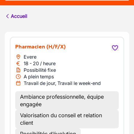
Accueil
Pharmacien
(H/F/X)
Evere
18
-
20
/
heure
Possibilité fixe
A plein temps
Travail de jour, Travail le week-end
Ambiance professionnelle, équipe
engagée
Valorisation du conseil et relation
client
Possibilités d’évolution