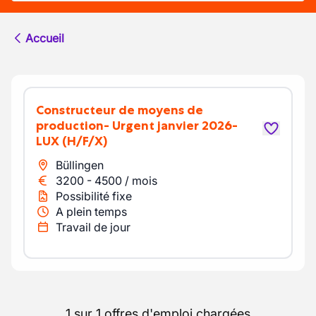
Accueil
Constructeur de moyens de
production- Urgent janvier 2026-
LUX
(H/F/X)
Büllingen
3200
-
4500
/
mois
Possibilité fixe
A plein temps
Travail de jour
1 sur 1 offres d'emploi chargées