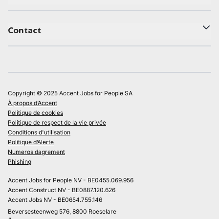
Contact
Copyright © 2025 Accent Jobs for People SA
À propos d’Accent
Politique de cookies
Politique de respect de la vie privée
Conditions d'utilisation
Politique d’Alerte
Numeros dagrement
Phishing
Accent Jobs for People NV - BE0455.069.956
Accent Construct NV - BE0887.120.626
Accent Jobs NV - BE0654.755.146
Beversesteenweg 576, 8800 Roeselare