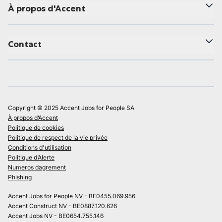
À propos d'Accent
Contact
Copyright © 2025 Accent Jobs for People SA
À propos d’Accent
Politique de cookies
Politique de respect de la vie privée
Conditions d'utilisation
Politique d’Alerte
Numeros dagrement
Phishing
Accent Jobs for People NV - BE0455.069.956
Accent Construct NV - BE0887.120.626
Accent Jobs NV - BE0654.755.146