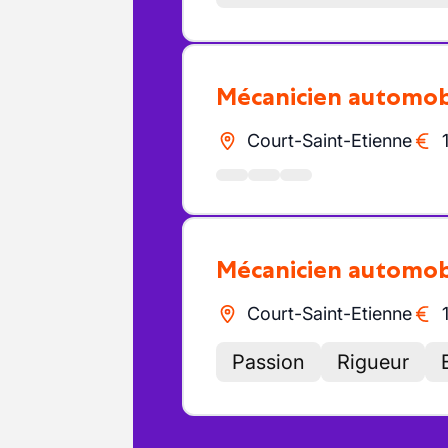
Mécanicien automob
Court-Saint-Etienne
Mécanicien automob
Court-Saint-Etienne
Passion
Rigueur