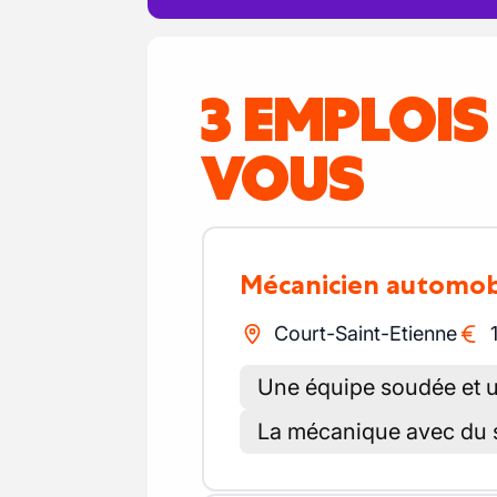
3 EMPLOI
VOUS
Mécanicien automob
Court-Saint-Etienne
Une équipe soudée et un 
La mécanique avec du s