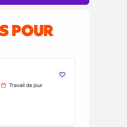
ES POUR
s
Travail de jour