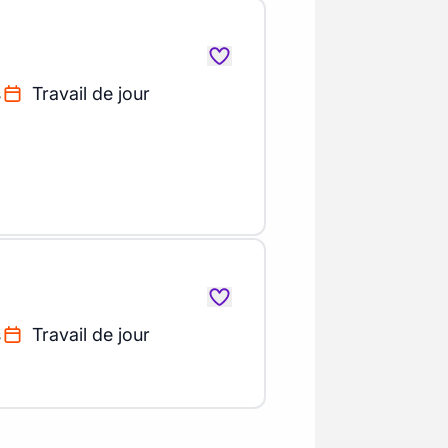
s
Travail de jour
s
Travail de jour