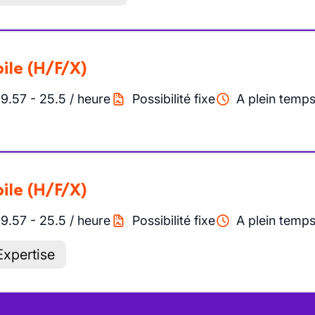
ile
(H/F/X)
19.57
-
25.5
/
heure
Possibilité fixe
A plein temp
ile
(H/F/X)
19.57
-
25.5
/
heure
Possibilité fixe
A plein temp
Expertise