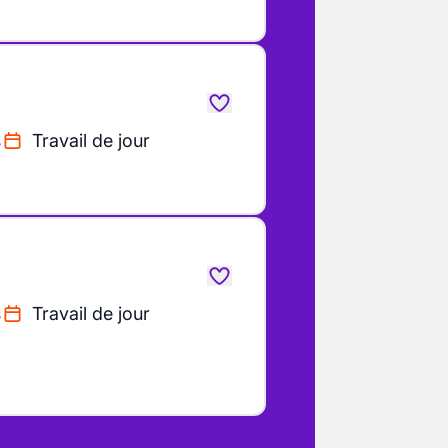
s
Travail de jour
s
Travail de jour