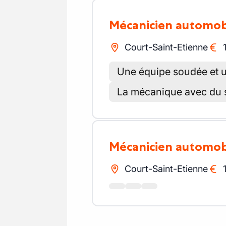
Mécanicien automob
Court-Saint-Etienne
Une équipe soudée et un 
La mécanique avec du s
Mécanicien automob
Court-Saint-Etienne