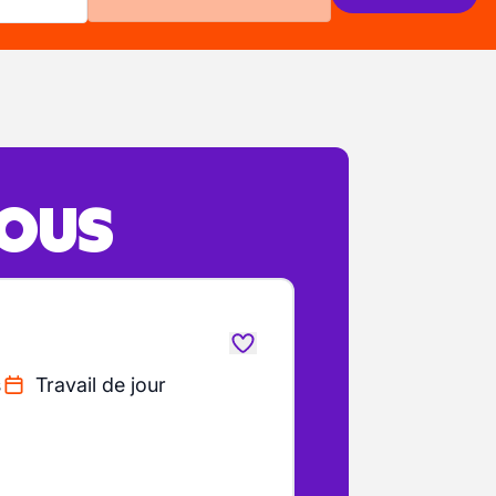
VOUS
s
Travail de jour