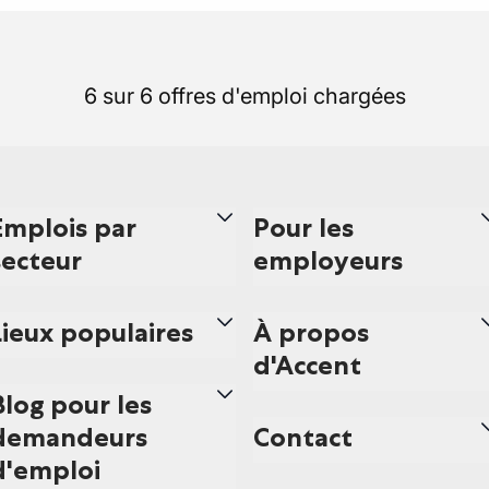
6 sur 6 offres d'emploi chargées
Emplois par
Pour les
secteur
employeurs
Lieux populaires
À propos
d'Accent
Blog pour les
demandeurs
Contact
d'emploi