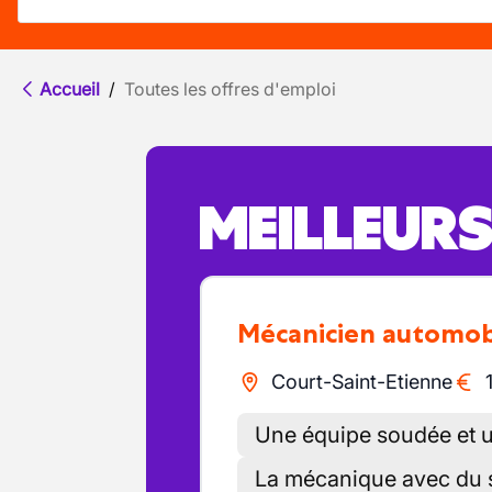
Accueil
/
Toutes les offres d'emploi
MEILLEUR
Mécanicien automob
Court-Saint-Etienne
Une équipe soudée et un 
La mécanique avec du s