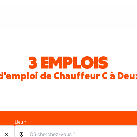
3 EMPLOIS
d'emploi de Chauffeur C à De
Lieu *