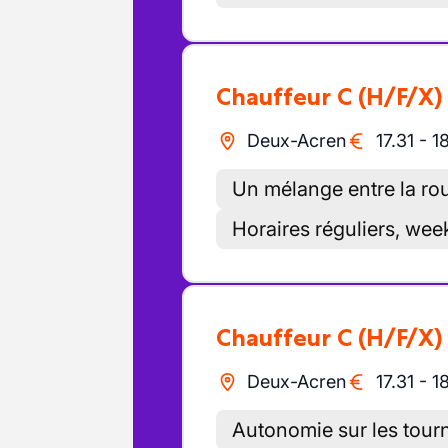
Chauffeur C
(H/F/X)
Deux-Acren
17.31
-
1
Un mélange entre la rout
Horaires réguliers, wee
Chauffeur C
(H/F/X)
Deux-Acren
17.31
-
1
Autonomie sur les tour