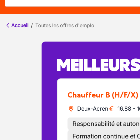
Accueil
/
Toutes les offres d'emploi
MEILLEUR
Chauffeur B
(H/F/X)
Deux-Acren
16.88
-
1
Responsabilité et auto
Formation continue et C