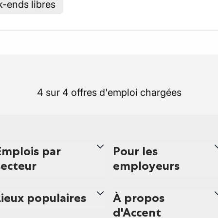
k-ends libres
4 sur 4 offres d'emploi chargées
Emplois par
Pour les
secteur
employeurs
Lieux populaires
À propos
d'Accent