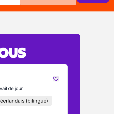
VOUS
vail de jour
éerlandais (bilingue)