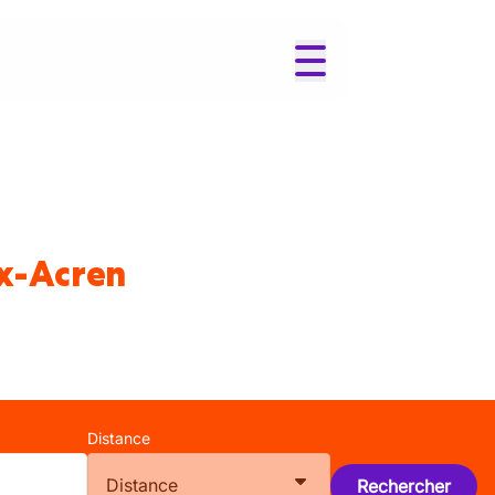
ux-Acren
Distance
Distance
Rechercher