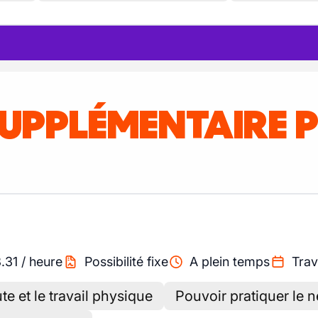
SUPPLÉMENTAIRE 
8.31
/
heure
Possibilité fixe
A plein temps
Trav
e et le travail physique
Pouvoir pratiquer le 