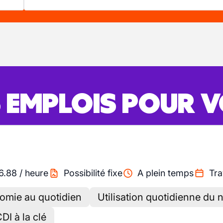
S EMPLOIS POUR 
6.88
/
heure
Possibilité fixe
A plein temps
Tra
nomie au quotidien
Utilisation quotidienne du n
DI à la clé