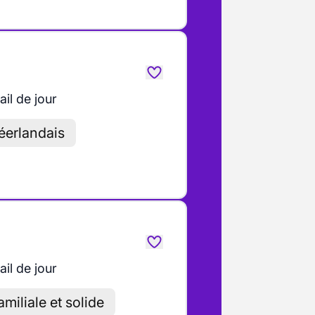
ail de jour
néerlandais
ail de jour
miliale et solide