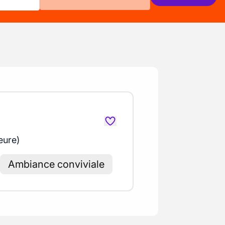
eure)
Ambiance conviviale