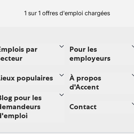
1 sur 1 offres d'emploi chargées
Emplois par
Pour les
secteur
employeurs
Lieux populaires
À propos
d'Accent
Blog pour les
demandeurs
Contact
d'emploi