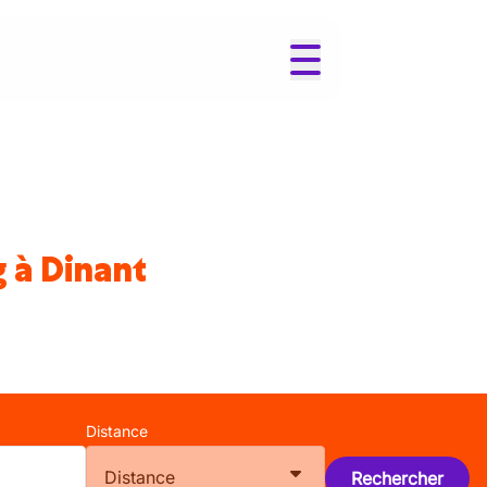
 à Dinant
Distance
Distance
Rechercher