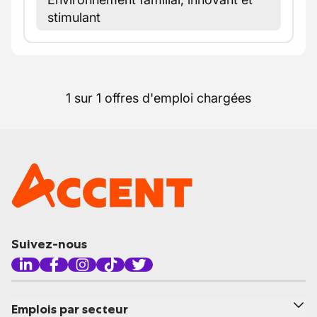
stimulant
1 sur 1 offres d'emploi chargées
Suivez-nous
Emplois par secteur