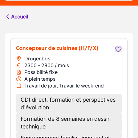
Accueil
Concepteur de cuisines
(H/F/X)
Drogenbos
2300
-
2800
/
mois
Possibilité fixe
A plein temps
Travail de jour, Travail le week-end
CDI direct, formation et perspectives
d'évolution
Formation de 8 semaines en dessin
technique
Environnement familial, innovant et