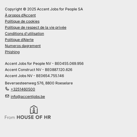
Copyright © 2025 Accent Jobs for People SA
À propos d’Accent
Politique de cookies
Politique de respect de la vie privée
Conditions d'utilisation
Politique d’Alerte
Numeros dagrement
Phishing
Accent Jobs for People NV - BE0455.069.956
Accent Construct NV - BE0887.120.626
Accent Jobs NV - BE0654.755.146
Beversesteenweg 576, 8800 Roeselare
+3251460500
info@accentjobs.be