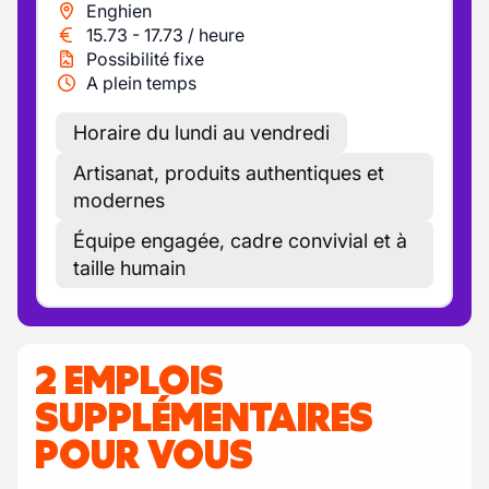
Enghien
15.73
-
17.73
/
heure
Possibilité fixe
A plein temps
Horaire du lundi au vendredi
Artisanat, produits authentiques et
modernes
Équipe engagée, cadre convivial et à
taille humain
2 EMPLOIS
SUPPLÉMENTAIRES
POUR VOUS