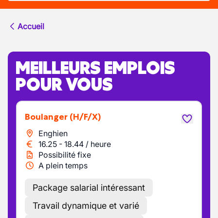
Accueil
MEILLEURS EMPLOIS
POUR VOUS
Boulanger
(H/F/X)
Enghien
16.25
-
18.44
/
heure
Possibilité fixe
A plein temps
Package salarial intéressant
Travail dynamique et varié