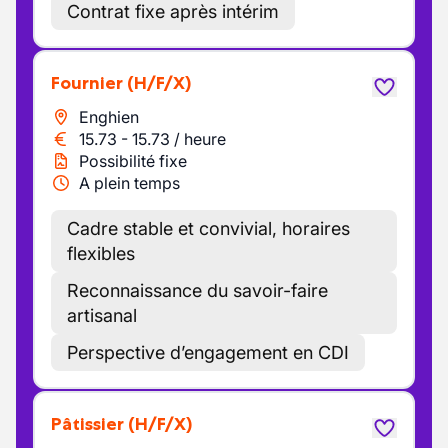
Contrat fixe après intérim
Fournier
(H/F/X)
Enghien
15.73
-
15.73
/
heure
Possibilité fixe
A plein temps
Cadre stable et convivial, horaires
flexibles
Reconnaissance du savoir-faire
artisanal
Perspective d’engagement en CDI
Pâtissier
(H/F/X)