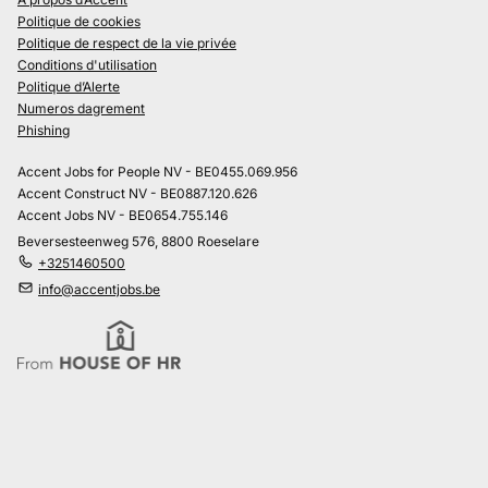
Politique de cookies
Politique de respect de la vie privée
Conditions d'utilisation
Politique d’Alerte
Numeros dagrement
Phishing
Accent Jobs for People NV - BE0455.069.956
Accent Construct NV - BE0887.120.626
Accent Jobs NV - BE0654.755.146
Beversesteenweg 576, 8800 Roeselare
+3251460500
info@accentjobs.be