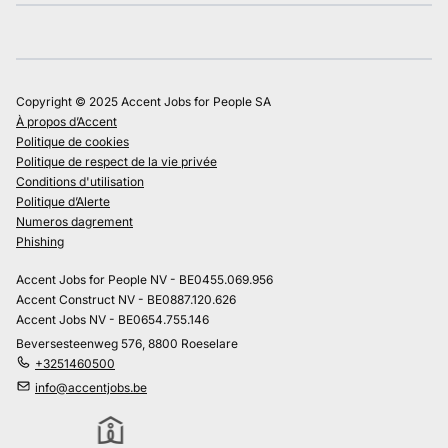
Copyright © 2025 Accent Jobs for People SA
À propos d’Accent
Politique de cookies
Politique de respect de la vie privée
Conditions d'utilisation
Politique d’Alerte
Numeros dagrement
Phishing
Accent Jobs for People NV - BE0455.069.956
Accent Construct NV - BE0887.120.626
Accent Jobs NV - BE0654.755.146
Beversesteenweg 576, 8800 Roeselare
+3251460500
info@accentjobs.be