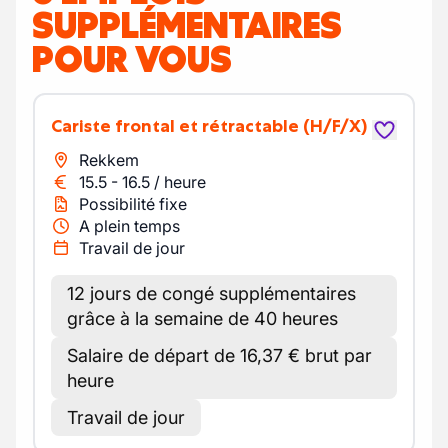
SUPPLÉMENTAIRES
POUR VOUS
Cariste frontal et rétractable
(H/F/X)
Rekkem
15.5
-
16.5
/
heure
Possibilité fixe
A plein temps
Travail de jour
12 jours de congé supplémentaires
grâce à la semaine de 40 heures
Salaire de départ de 16,37 € brut par
heure
Travail de jour