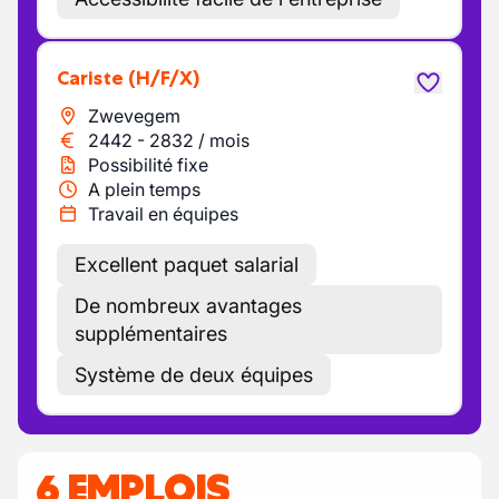
Cariste
(H/F/X)
Zwevegem
2442
-
2832
/
mois
Possibilité fixe
A plein temps
Travail en équipes
Excellent paquet salarial
De nombreux avantages
supplémentaires
Système de deux équipes
6 EMPLOIS