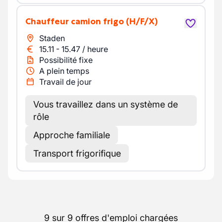
Chauffeur camion frigo
(H/F/X)
Staden
15.11
-
15.47
/
heure
Possibilité fixe
A plein temps
Travail de jour
Vous travaillez dans un système de
rôle
Approche familiale
Transport frigorifique
9 sur 9 offres d'emploi chargées