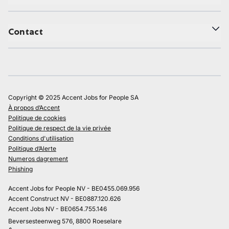
Contact
Copyright © 2025 Accent Jobs for People SA
À propos d’Accent
Politique de cookies
Politique de respect de la vie privée
Conditions d'utilisation
Politique d’Alerte
Numeros dagrement
Phishing
Accent Jobs for People NV - BE0455.069.956
Accent Construct NV - BE0887.120.626
Accent Jobs NV - BE0654.755.146
Beversesteenweg 576, 8800 Roeselare