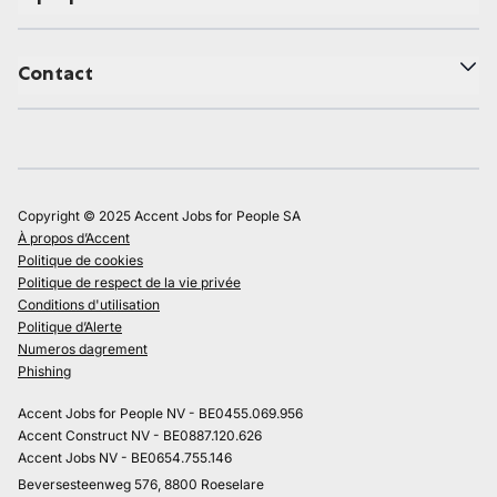
Contact
Copyright © 2025 Accent Jobs for People SA
À propos d’Accent
Politique de cookies
Politique de respect de la vie privée
Conditions d'utilisation
Politique d’Alerte
Numeros dagrement
Phishing
Accent Jobs for People NV - BE0455.069.956
Accent Construct NV - BE0887.120.626
Accent Jobs NV - BE0654.755.146
Beversesteenweg 576, 8800 Roeselare