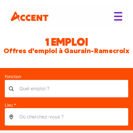
1 EMPLOI
Offres d'emploi à Gaurain-Ramecroix
Fonction
Lieu *