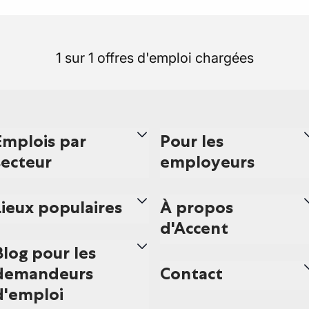
1 sur 1 offres d'emploi chargées
Emplois par
Pour les
secteur
employeurs
Lieux populaires
À propos
d'Accent
Blog pour les
demandeurs
Contact
d'emploi