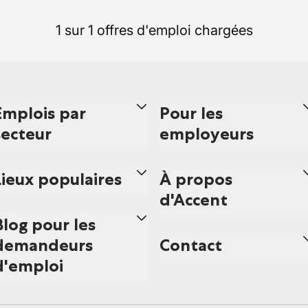
1 sur 1 offres d'emploi chargées
Emplois par
Pour les
secteur
employeurs
Lieux populaires
À propos
d'Accent
Blog pour les
demandeurs
Contact
d'emploi