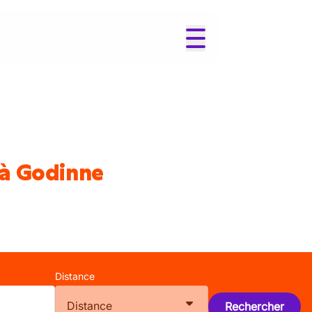
 à Godinne
Distance
Distance
Rechercher