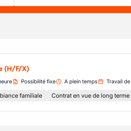
e
(H/F/X)
heure
Possibilité fixe
A plein temps
Travail de
iance familiale
Contrat en vue de long terme