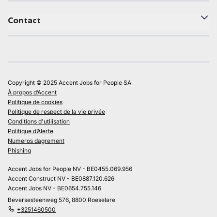
Contact
Copyright © 2025 Accent Jobs for People SA
À propos d’Accent
Politique de cookies
Politique de respect de la vie privée
Conditions d'utilisation
Politique d’Alerte
Numeros dagrement
Phishing
Accent Jobs for People NV - BE0455.069.956
Accent Construct NV - BE0887.120.626
Accent Jobs NV - BE0654.755.146
Beversesteenweg 576, 8800 Roeselare
+3251460500