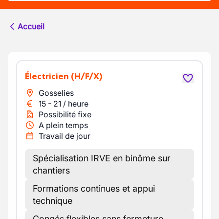
Accueil
Électricien
(H/F/X)
Gosselies
15
-
21
/
heure
Possibilité fixe
A plein temps
Travail de jour
Spécialisation IRVE en binôme sur
chantiers
Formations continues et appui
technique
Congés flexibles sans fermeture