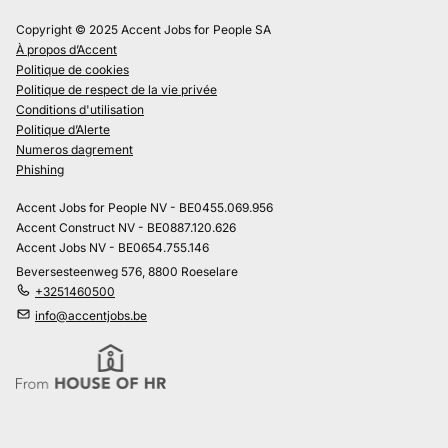
Copyright © 2025 Accent Jobs for People SA
À propos d’Accent
Politique de cookies
Politique de respect de la vie privée
Conditions d'utilisation
Politique d’Alerte
Numeros dagrement
Phishing
Accent Jobs for People NV - BE0455.069.956
Accent Construct NV - BE0887.120.626
Accent Jobs NV - BE0654.755.146
Beversesteenweg 576, 8800 Roeselare
+3251460500
info@accentjobs.be