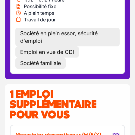
Possibilité fixe
A plein temps
Travail de jour
Société en plein essor, sécurité
d'emploi
Emploi en vue de CDI
Société familiale
1 EMPLOI
SUPPLÉMENTAIRE
POUR VOUS
Magasinier réassortisseur
(H/F/X)