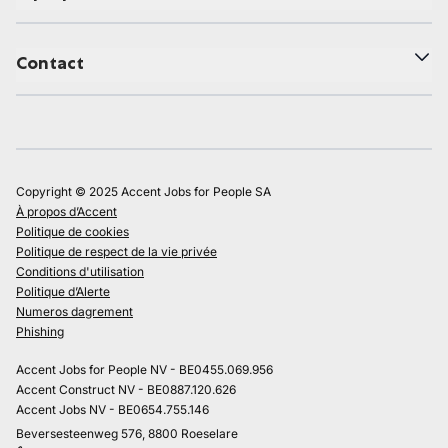
Contact
Copyright © 2025 Accent Jobs for People SA
À propos d’Accent
Politique de cookies
Politique de respect de la vie privée
Conditions d'utilisation
Politique d’Alerte
Numeros dagrement
Phishing
Accent Jobs for People NV - BE0455.069.956
Accent Construct NV - BE0887.120.626
Accent Jobs NV - BE0654.755.146
Beversesteenweg 576, 8800 Roeselare