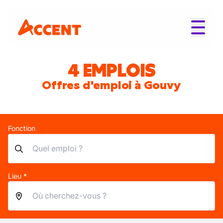
4 EMPLOIS
Offres d'emploi à Gouvy
Fonction
Lieu *