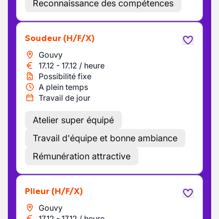
Reconnaissance des compétences
Soudeur
(H/F/X)
Gouvy
17.12
-
17.12
/
heure
Possibilité fixe
A plein temps
Travail de jour
Atelier super équipé
Travail d'équipe et bonne ambiance
Rémunération attractive
Plieur
(H/F/X)
Gouvy
17.12
-
17.12
/
heure