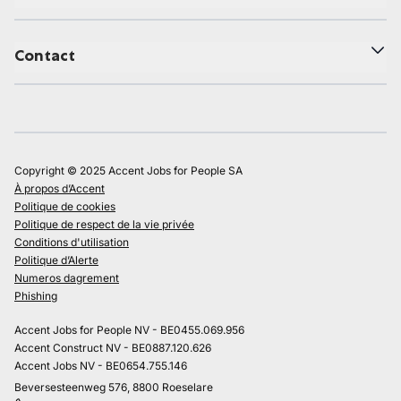
Contact
Copyright © 2025 Accent Jobs for People SA
À propos d’Accent
Politique de cookies
Politique de respect de la vie privée
Conditions d'utilisation
Politique d’Alerte
Numeros dagrement
Phishing
Accent Jobs for People NV - BE0455.069.956
Accent Construct NV - BE0887.120.626
Accent Jobs NV - BE0654.755.146
Beversesteenweg 576, 8800 Roeselare