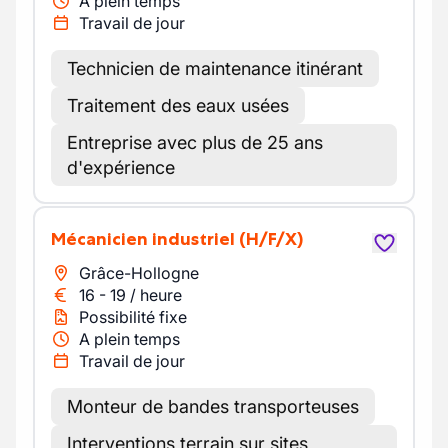
A plein temps
Travail de jour
Technicien de maintenance itinérant
Traitement des eaux usées
Entreprise avec plus de 25 ans
d'expérience
Mécanicien industriel
(H/F/X)
Grâce-Hollogne
16
-
19
/
heure
Possibilité fixe
A plein temps
Travail de jour
Monteur de bandes transporteuses
Interventions terrain sur sites