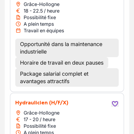
Grâce-Hollogne
18
-
22.5
/
heure
Possibilité fixe
A plein temps
Travail en équipes
Opportunité dans la maintenance
industrielle
Horaire de travail en deux pauses
Package salarial complet et
avantages attractifs
Hydraulicien
(H/F/X)
Grâce-Hollogne
17
-
20
/
heure
Possibilité fixe
A plein temps