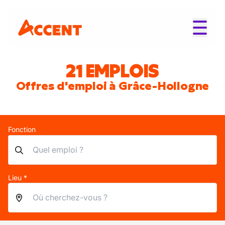
21 EMPLOIS
Offres d'emploi à Grâce-Hollogne
Fonction
Lieu *