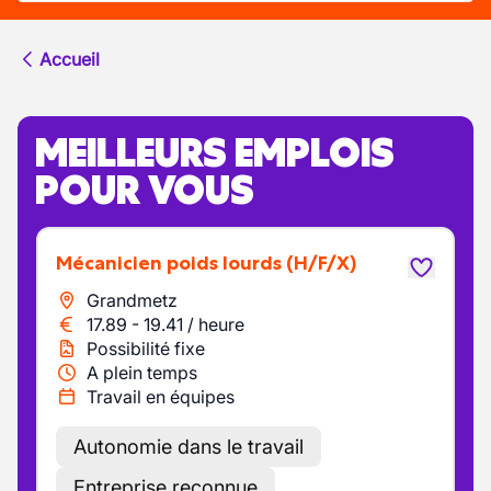
Accueil
MEILLEURS EMPLOIS
POUR VOUS
Mécanicien poids lourds
(H/F/X)
Grandmetz
17.89
-
19.41
/
heure
Possibilité fixe
A plein temps
Travail en équipes
Autonomie dans le travail
Entreprise reconnue