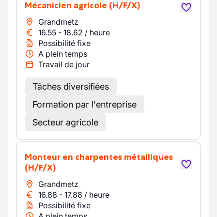
Mécanicien agricole
(H/F/X)
Grandmetz
16.55
-
18.62
/
heure
Possibilité fixe
A plein temps
Travail de jour
Tâches diversifiées
Formation par l'entreprise
Secteur agricole
Monteur en charpentes métalliques
(H/F/X)
Grandmetz
16.88
-
17.88
/
heure
Possibilité fixe
A plein temps