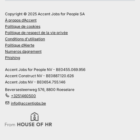
Copyright © 2025 Accent Jobs for People SA
À propos d’Accent
Politique de cookies
Politique de respect de la vie privée
Conditions d'utilisation
Politique d’Alerte
Numeros dagrement
Phishing
Accent Jobs for People NV - BE0455.069.956
Accent Construct NV - BE0887.120.626
Accent Jobs NV - BE0654.755.146
Beversesteenweg 576, 8800 Roeselare
+3251460500
info@accentjobs.be