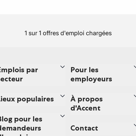
1 sur 1 offres d'emploi chargées
Emplois par
Pour les
secteur
employeurs
Lieux populaires
À propos
d'Accent
Blog pour les
demandeurs
Contact