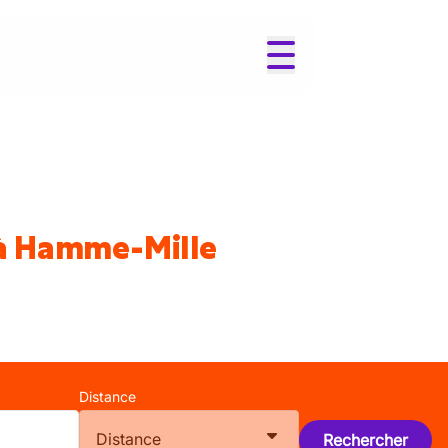
 à Hamme-Mille
Distance
Distance
Rechercher