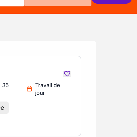
- 35
Travail de
jour
ée