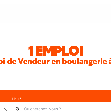
1 EMPLOI
oi de Vendeur en boulangerie
Lieu *