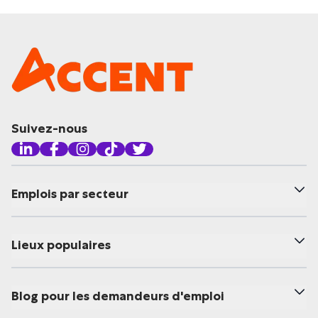
Suivez-nous
Emplois par secteur
Lieux populaires
Blog pour les demandeurs d'emploi