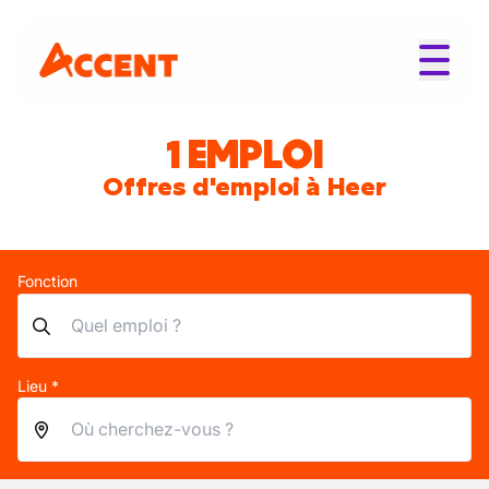
1 EMPLOI
Offres d'emploi à Heer
Fonction
Lieu *