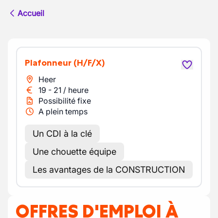
Accueil
Plafonneur
(H/F/X)
Heer
19
-
21
/
heure
Possibilité fixe
A plein temps
Un CDI à la clé
Une chouette équipe
Les avantages de la CONSTRUCTION
OFFRES D'EMPLOI À