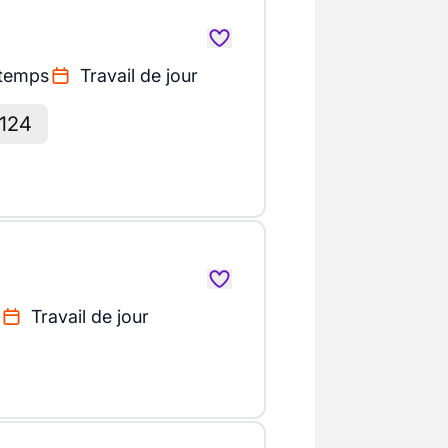
 temps
Travail de jour
 124
Travail de jour