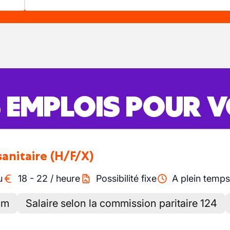
S EMPLOIS POUR 
sanitaire
(H/F/X)
u
18
-
22
/
heure
Possibilité fixe
A plein temps
im
Salaire selon la commission paritaire 124