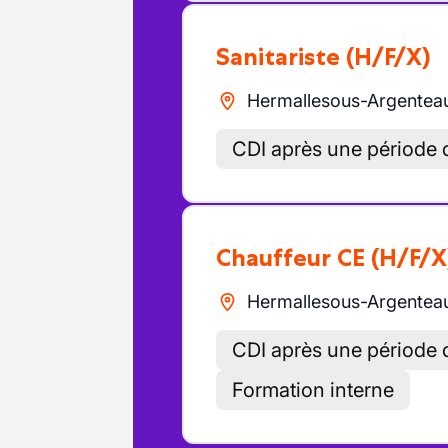
Sanitariste
(H/F/X)
Hermallesous-Argentea
CDI après une période d
Chauffeur CE
(H/F/X
Hermallesous-Argentea
CDI après une période d
Formation interne