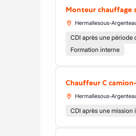
Monteur chauffage 
Hermallesous-Argentea
CDI après une période d
Formation interne
Chauffeur C camion
Hermallesous-Argentea
CDI après une mission 