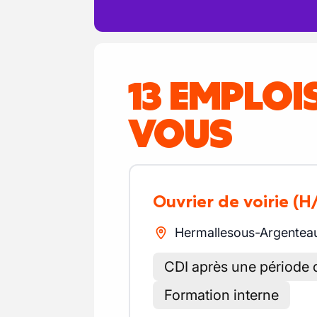
13 EMPLO
VOUS
Ouvrier de voirie
(H
Hermallesous-Argentea
CDI après une période d
Formation interne