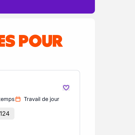
RES POUR
 temps
Travail de jour
 124