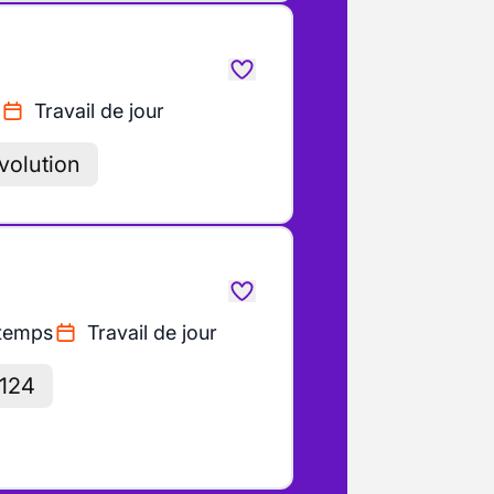
Travail de jour
évolution
 temps
Travail de jour
 124