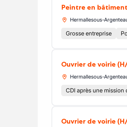
Peintre en bâtimen
Hermallesous-Argentea
Grosse entreprise
Po
Ouvrier de voirie
(H
Hermallesous-Argentea
CDI après une mission 
Ouvrier de voirie
(H