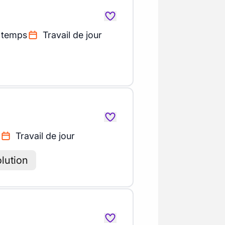
n temps
Travail de jour
Travail de jour
olution