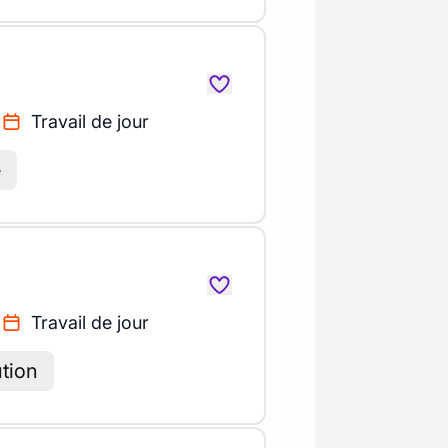
Travail de jour
e
Travail de jour
ution