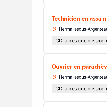
Technicien en assa
Hermallesous-Argentea
CDI après une mission 
Ouvrier en parach
Hermallesous-Argentea
CDI après une mission 