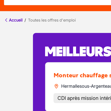
Accueil
/
Toutes les offres d'emploi
MEILLEUR
Monteur chauffage 
Hermallesous-Argentea
CDI après mission intér