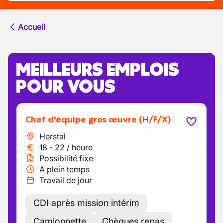
Accueil
MEILLEURS EMPLOIS
POUR VOUS
Chef d'équipe gros œuvre
(H/F/X)
Herstal
18
-
22
/
heure
Possibilité fixe
A plein temps
Travail de jour
CDI après mission intérim
Camionnette
Chèques repas