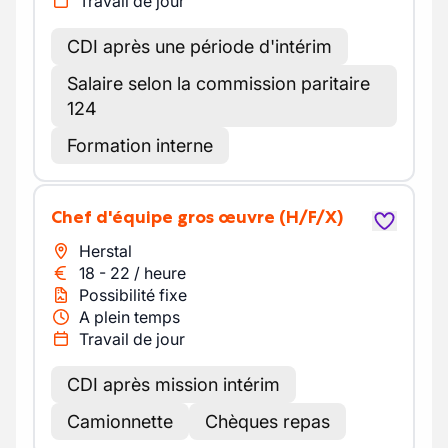
Travail de jour
CDI après une période d'intérim
Salaire selon la commission paritaire
124
Formation interne
Chef d'équipe gros œuvre
(H/F/X)
Herstal
18
-
22
/
heure
Possibilité fixe
A plein temps
Travail de jour
CDI après mission intérim
Camionnette
Chèques repas