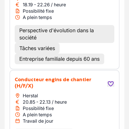
18.19
-
22.26
/
heure
Possibilité fixe
A plein temps
Perspective d'évolution dans la
société
Tâches variées
Entreprise familiale depuis 60 ans
Conducteur engins de chantier
(H/F/X)
Herstal
20.85
-
22.13
/
heure
Possibilité fixe
A plein temps
Travail de jour