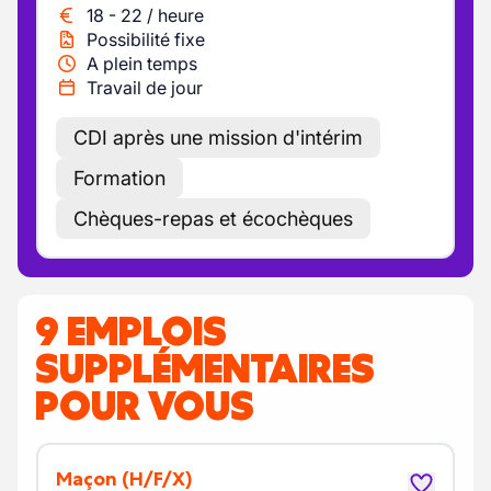
18
-
22
/
heure
Possibilité fixe
A plein temps
Travail de jour
CDI après une mission d'intérim
Formation
Chèques-repas et écochèques
9 EMPLOIS
SUPPLÉMENTAIRES
POUR VOUS
Maçon
(H/F/X)