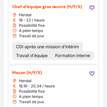
Chef d'équipe gros œuvre
(H/F/X)
Herstal
18
-
22
/
heure
Possibilité fixe
A plein temps
Travail de jour
CDI après une mission d'intérim
Travail d'équipe
Formation interne
Maçon
(H/F/X)
Herstal
18.19
-
20.34
/
heure
Possibilité fixe
A plein temps
Travail de jour