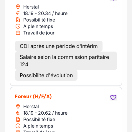
Herstal
18.19
-
20.34
/
heure
Possibilité fixe
A plein temps
Travail de jour
CDI après une période d'intérim
Salaire selon la commission paritaire
124
Possibilité d'évolution
Foreur
(H/F/X)
Herstal
18.19
-
20.62
/
heure
Possibilité fixe
A plein temps