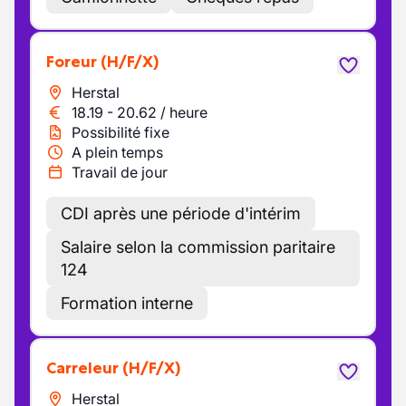
Foreur
(H/F/X)
Herstal
18.19
-
20.62
/
heure
Possibilité fixe
A plein temps
Travail de jour
CDI après une période d'intérim
Salaire selon la commission paritaire
124
Formation interne
Carreleur
(H/F/X)
Herstal