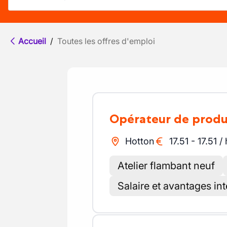
Accueil
/
Toutes les offres d'emploi
Opérateur de prod
Hotton
17.51
-
17.51
/
Atelier flambant neuf
Salaire et avantages in