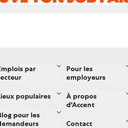
Emplois par
Pour les
secteur
employeurs
Lieux populaires
À propos
d'Accent
Blog pour les
demandeurs
Contact