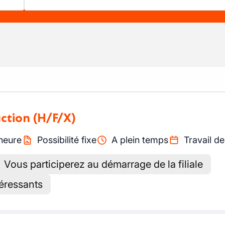
uction
(H/F/X)
heure
Possibilité fixe
A plein temps
Travail de
Vous participerez au démarrage de la filiale
téressants