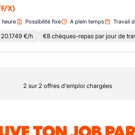
/F/X)
/
heure
Possibilité fixe
A plein temps
Travail d
t 20.1749 €/h
€8 chèques-repas par jour de tra
2 sur 2 offres d'emploi chargées
UVE TON JOB PAR