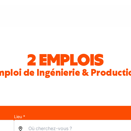
2 EMPLOIS
mploi de Ingénierie & Producti
Lieu *