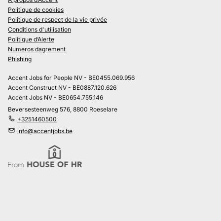
Politique de cookies
Politique de respect de la vie privée
Conditions d'utilisation
Politique d’Alerte
Numeros dagrement
Phishing
Accent Jobs for People NV - BE0455.069.956
Accent Construct NV - BE0887.120.626
Accent Jobs NV - BE0654.755.146
Beversesteenweg 576, 8800 Roeselare
+3251460500
info@accentjobs.be