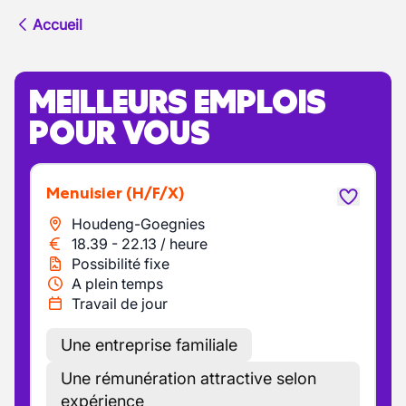
Accueil
MEILLEURS EMPLOIS
POUR VOUS
Menuisier
(H/F/X)
Houdeng-Goegnies
18.39
-
22.13
/
heure
Possibilité fixe
A plein temps
Travail de jour
Une entreprise familiale
Une rémunération attractive selon
expérience