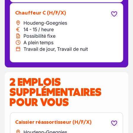
Chauffeur C
(H/F/X)
Houdeng-Goegnies
14
-
15
/
heure
Possibilité fixe
A plein temps
Travail de jour, Travail de nuit
2 EMPLOIS
SUPPLÉMENTAIRES
POUR VOUS
Caissier réassortisseur
(H/F/X)
Houdeng-Goegnies