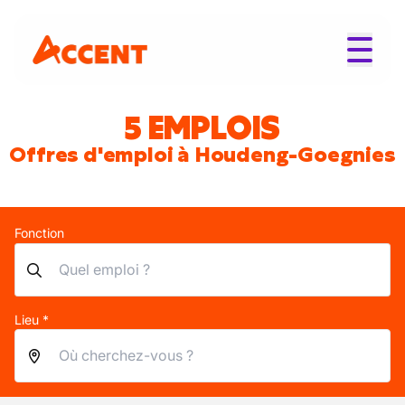
5 EMPLOIS
Offres d'emploi à Houdeng-Goegnies
Fonction
Lieu *