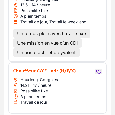
13.5
-
14
/
heure
Possibilité fixe
A plein temps
Travail de jour, Travail le week-end
Un temps plein avec horaire fixe
Une mission en vue d’un CDI
Un poste actif et polyvalent
chauffeur C/CE - adr
(H/F/X)
Houdeng-Goegnies
14.21
-
17
/
heure
Possibilité fixe
A plein temps
Travail de jour