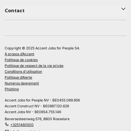
Contact
Copyright © 2025 Accent Jobs for People SA
À propos d’Accent
Politique de cookies
Politique de respect de la vie privée
Conditions d'utilisation
Politique d’Alerte
Numeros dagrement
Phishing
Accent Jobs for People NV - BE0455.069.956
Accent Construct NV - BE0887.120.626
Accent Jobs NV - BE0654.755.146
Beversesteenweg 576, 8800 Roeselare
+3251460500