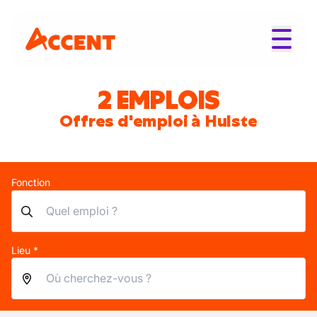
2 EMPLOIS
Offres d'emploi à Hulste
Fonction
Lieu *