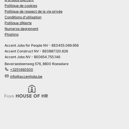
Politique de cookies
Politique de respect de la vie privée
Conditions d'utilisation
Politique d’Alerte
Numeros dagrement
Phishing
Accent Jobs for People NV - BE0455.069.956
Accent Construct NV - BE0887.120.626
Accent Jobs NV - BE0654.755.146
Beversesteenweg 576, 8800 Roeselare
+3251460500
info@accentjobs.be